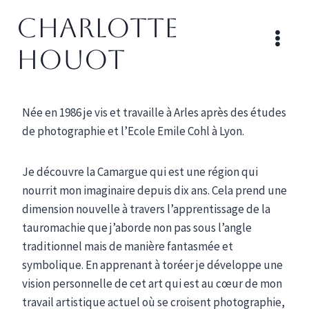
Aller
Charlotte
au
contenu
HOUOT
Née en 1986 je vis et travaille à Arles après des études
de photographie et l’Ecole Emile Cohl à Lyon.
Je découvre la Camargue qui est une région qui
nourrit mon imaginaire depuis dix ans. Cela prend une
dimension nouvelle à travers l’apprentissage de la
tauromachie que j’aborde non pas sous l’angle
traditionnel mais de manière fantasmée et
symbolique. En apprenant à toréer je développe une
vision personnelle de cet art qui est au cœur de mon
travail artistique actuel où se croisent photographie,