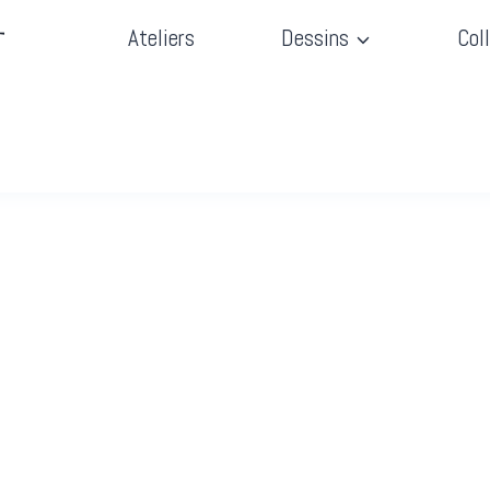
T
Ateliers
Dessins
Col